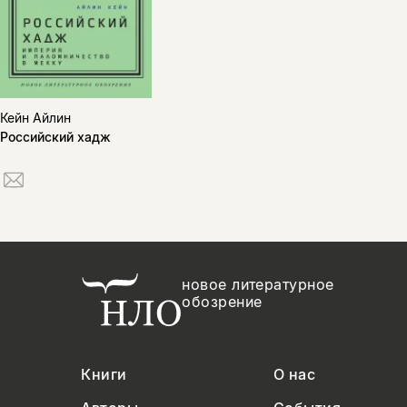
Кейн Айлин
Российский хадж
новое литературное
обозрение
Книги
О нас