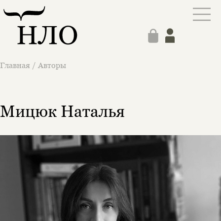
Главная
/
Авторы
Мицюк Наталья