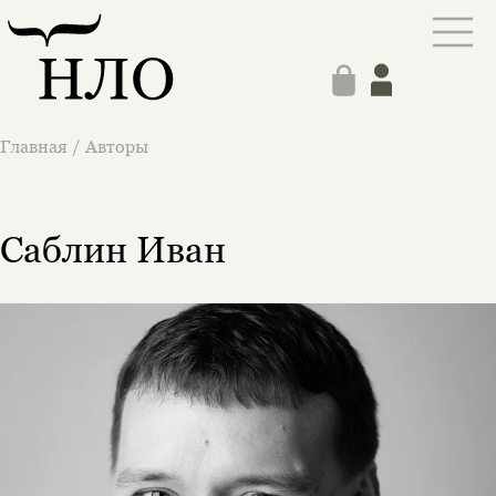
Главная
/
Авторы
Саблин Иван