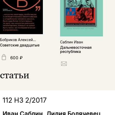
Бобриков Алексей...
Саблин Иван
Советские двадцатые
Дальневосточная
республика
600 ₽
статьи
112 НЗ 2/2017
Иван Саблин, Лилия Болячевец,