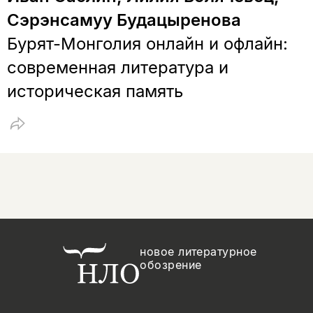
Сэрэнсамуу Будацыренова
Бурят-Монголия онлайн и офлайн:
современная литература и
историческая память
новое литературное
обозрение