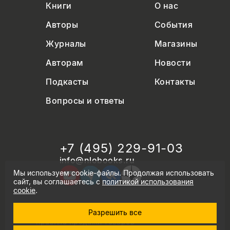
Книги
О нас
Авторы
События
Журналы
Магазины
Авторам
Новости
Подкасты
Контакты
Вопросы и ответы
+7 (495) 229-91-03
info@nlobooks.ru
Мы используем cookie-файлы. Продолжая использовать
сайт, вы соглашаетесь с
политикой использования
cookie
.
Разрешить все
© Новое литературное обозрение. 2026
правила продажи товаров
политика в области персональных данных