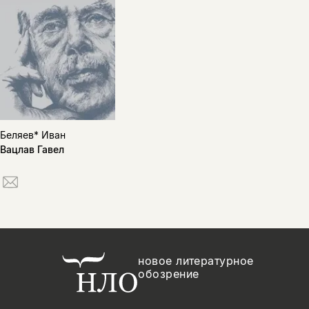
Беляев* Иван
Вацлав Гавел
новое литературное
обозрение