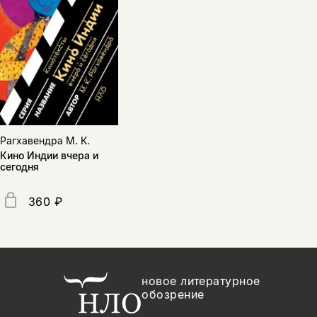
Рагхавендра М. К.
Кино Индии вчера и
сегодня
360 ₽
новое литературное
обозрение