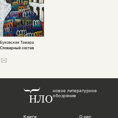
Буковская Тамара
Словарный состав
новое литературное
обозрение
Книги
О нас