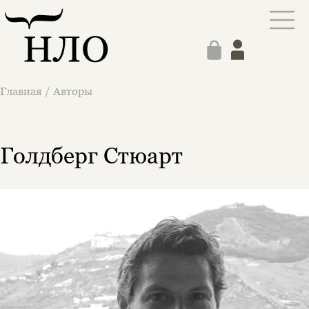
Главная
/
Авторы
Голдберг Стюарт