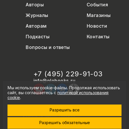
Авторы
События
Журналы
Магазины
Авторам
Новости
Подкасты
Контакты
Вопросы и ответы
+7 (495) 229-91-03
info@nlobooks.ru
Мы используем cookie-файлы. Продолжая использовать
сайт, вы соглашаетесь с
политикой использования
cookie
.
Разрешить все
© Новое литературное обозрение. 2026
правила продажи товаров
политика в области персональных данных
Разрешить обязательные
политика использования cookie
согласие на обработку персональных данных