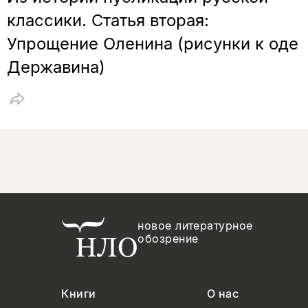
классики. Статья вторая:
Упрощение Оленина (рисунки к оде
Державина)
новое литературное
обозрение
Книги
О нас