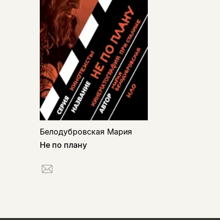
Белодубровская Мария
Не по плану