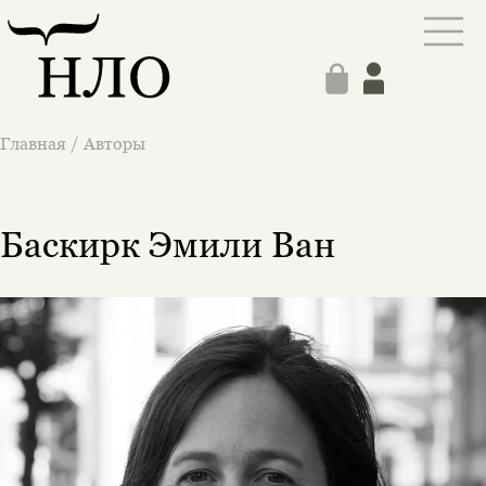
Главная
/
Авторы
Баскирк Эмили Ван