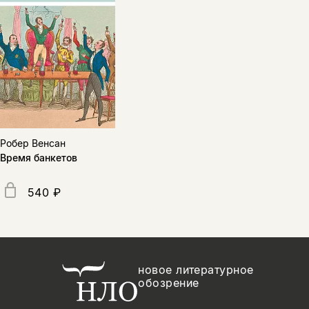
Робер Венсан
Время банкетов
540 ₽
новое литературное
обозрение