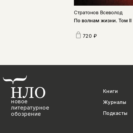
Стратонов Всеволод
По волнам жизни. Том II
720 ₽
Книги
новое
Журналы
литературное
Подкасты
обозрение