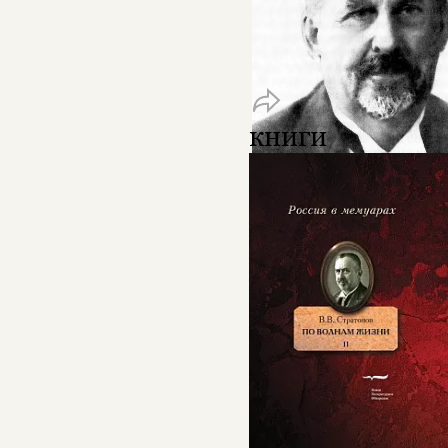
книги