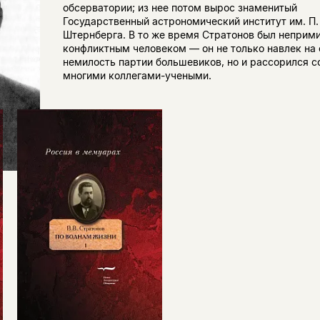
обсерватории; из нее потом вырос знаменитый
Государственный астрономический институт им. П. 
Штернберга. В то же время Стратонов был неприм
конфликтным человеком — он не только навлек на 
немилость партии большевиков, но и рассорился с
многими коллегами-учеными.