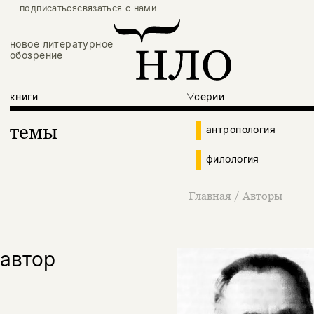
подписаться
связаться с нами
новое литературное
обозрение
книги
серии
темы
антропология
филология
Главная
/
Авторы
автор