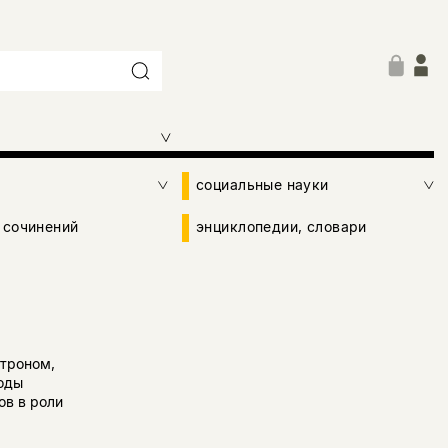
социальные науки
 сочинений
энциклопедии, словари
троном,
оды
ов в роли