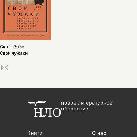
Скотт Эрик
Свои чужаки
новое литературное
обозрение
Книги
О нас