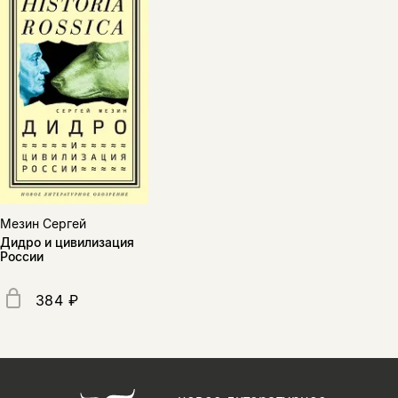
Мезин Сергей
Дидро и цивилизация
России
384 ₽