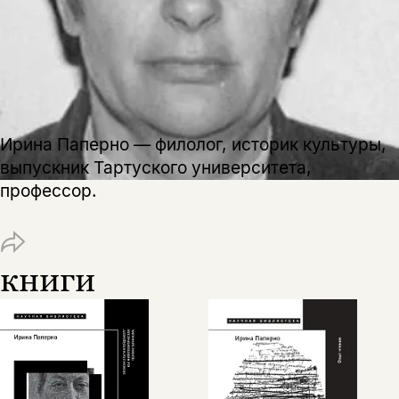
Ирина Паперно — филолог, историк культуры,
выпускник Тартуского университета,
профессор.
книги