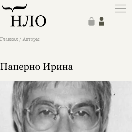
Главная
/
Авторы
Паперно Ирина