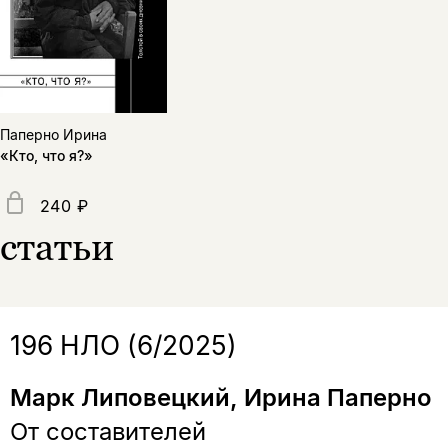
Поделиться
нет, вернуться назад
Копировать
Вконтакте
Телеграм
Дзен
ссылку
Паперно Ирина
«Кто, что я?»
240 ₽
статьи
196 НЛО (6/2025)
Марк Липовецкий, Ирина Паперно
От составителей