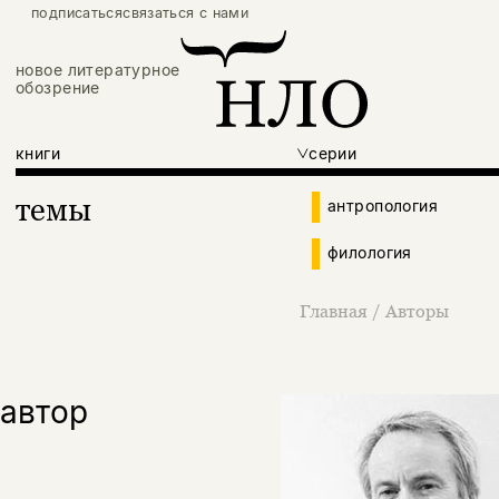
подписаться
связаться с нами
новое литературное
обозрение
книги
серии
темы
антропология
филология
Главная
/
Авторы
автор