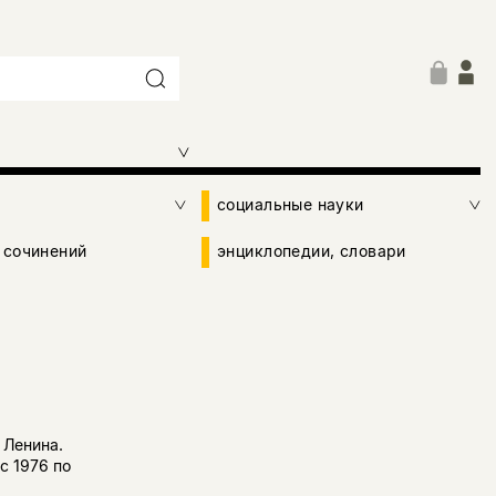
социальные науки
 сочинений
энциклопедии, словари
 Ленина.
с 1976 по