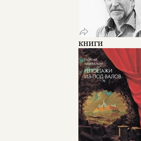
книги