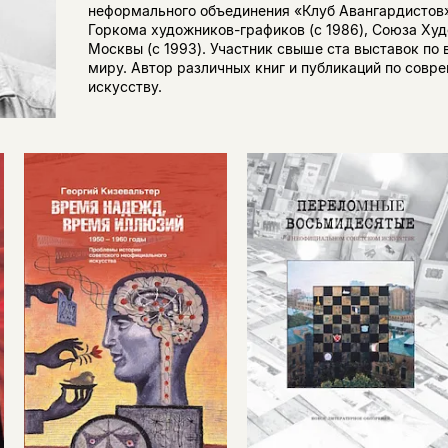
неформального объединения «Клуб Авангардистов»
Горкома художников-графиков (c 1986), Союза Ху
Москвы (c 1993). Участник свыше ста выставок по 
миру. Автор различных книг и публикаций по совр
искусству.