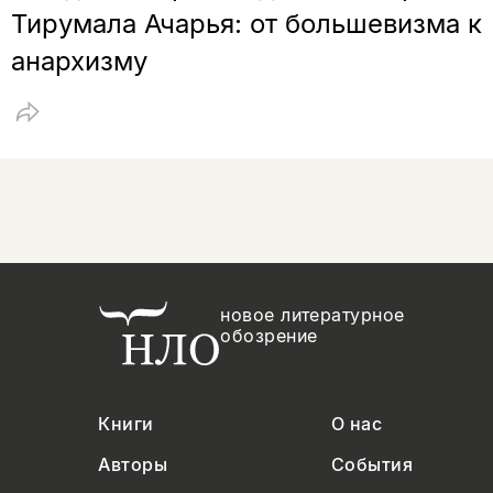
Тирумала Ачарья: от большевизма к
анархизму
новое литературное
обозрение
Книги
О нас
Авторы
События