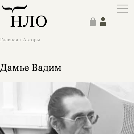
Главная
/
Авторы
Дамье Вадим