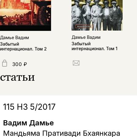
Дамье Вадим
Дамье Вадим
Забытый
Забытый
интернационал. Том 1
интернационал. Том 2
300 ₽
статьи
115 НЗ 5/2017
Вадим Дамье
Мандьяма Пративади Бхаянкара