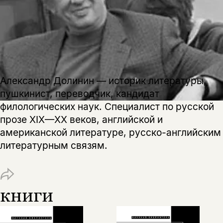
Александр Долинин — историк литературы,
пушкинист, переводчик, кандидат
филологических наук. Специалист по русской
прозе XIX—XX веков, английской и
американской литературе, русско-английским
литературным связям.
книги
Этой книги временно