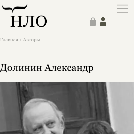
Главная
/
Авторы
Долинин Александр