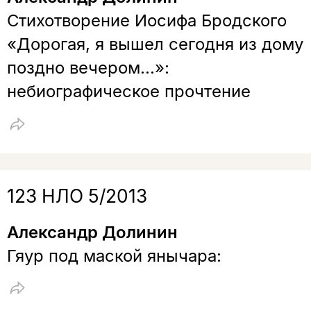
Стихотворение Иосифа Бродского
«Дорогая, я вышел сегодня из дому
поздно вечером...»:
небиографическое прочтение
123 НЛО 5/2013
Александр Долинин
Гяур под маской янычара: