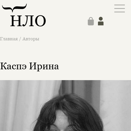
Главная
/
Авторы
Каспэ Ирина