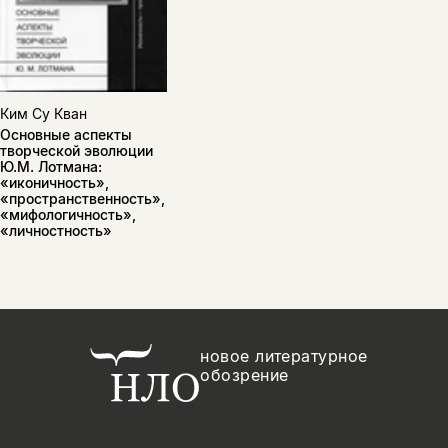
Ким Су Кван
Основные аспекты
творческой эволюции
Ю.М. Лотмана:
«иконичность»,
«пространственность»,
«мифологичность»,
«личностность»
новое литературное
обозрение