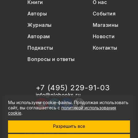
Книги
О нас
Авторы
События
Журналы
Магазины
Авторам
Новости
Подкасты
Контакты
Вопросы и ответы
+7 (495) 229-91-03
info@nlobooks.ru
Мы используем cookie-файлы. Продолжая использовать
сайт, вы соглашаетесь с
политикой использования
cookie
.
Разрешить все
© Новое литературное обозрение. 2026
правила продажи товаров
политика в области персональных данных