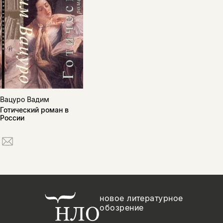
Вацуро Вадим
Готический роман в
России
новое литературное
обозрение