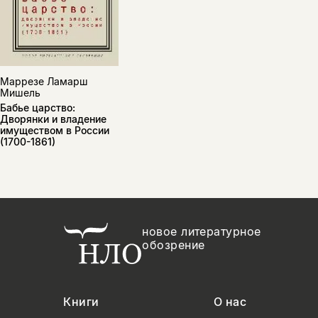
Маррезе Ламарш
Мишель
Бабье царство:
Дворянки и владение
имуществом в России
(1700-1861)
новое литературное
обозрение
Книги
О нас