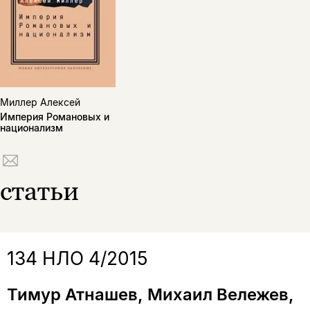
Копировать
Вконтакте
Телеграм
Дзен
ссылку
Миллер Алексей
Империя Романовых и
национализм
статьи
134 НЛО 4/2015
Тимур Атнашев, Михаил Вележев,