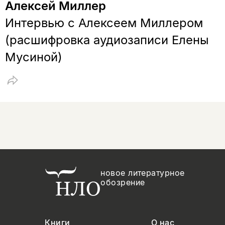
Алексей Миллер
Интервью с Алексеем Миллером
(расшифровка аудиозаписи Елены
Мусиной)
новое литературное
обозрение
Книги
О нас