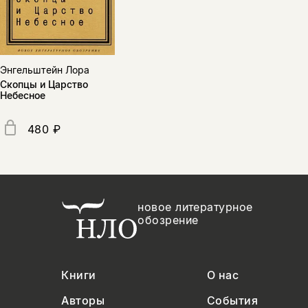
Энгельштейн Лора
Скопцы и Царство
Небесное
480 ₽
новое литературное
обозрение
Книги
О нас
Авторы
События