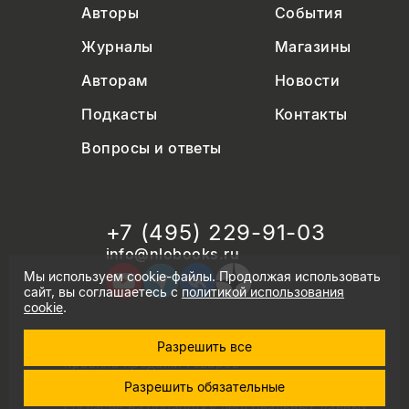
Авторы
События
Журналы
Магазины
Авторам
Новости
Подкасты
Контакты
Вопросы и ответы
+7 (495) 229-91-03
info@nlobooks.ru
Мы используем cookie-файлы. Продолжая использовать
сайт, вы соглашаетесь с
политикой использования
cookie
.
Разрешить все
© Новое литературное обозрение. 2026
правила продажи товаров
политика в области персональных данных
Разрешить обязательные
политика использования cookie
согласие на обработку персональных данных