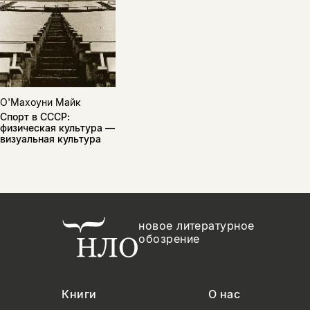
О'Махоуни Майк
Спорт в СССР:
физическая культура —
визуальная культура
новое литературное
обозрение
Книги
О нас