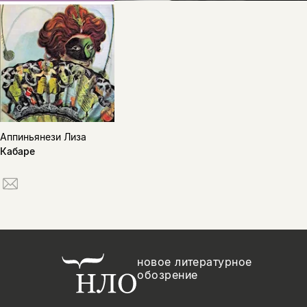
Аппиньянези Лиза
Кабаре
новое литературное
обозрение