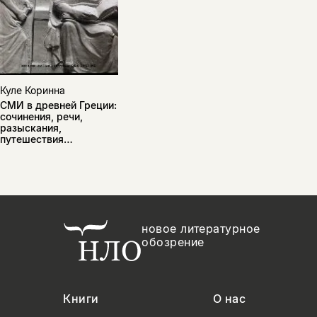
Куле Коринна
СМИ в древней Греции:
сочинения, речи,
разыскания,
путешествия…
новое литературное
обозрение
Книги
О нас