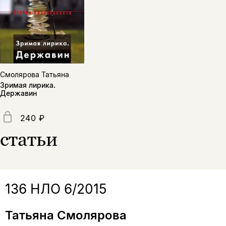
Копировать
Вконтакте
Телеграм
Дзен
ссылку
Смолярова Татьяна
Зримая лирика.
Державин
240 ₽
статьи
136 НЛО 6/2015
Татьяна Смолярова