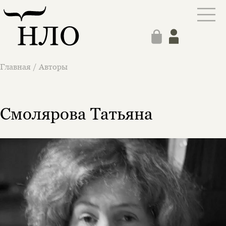
Главная
/
Авторы
Смолярова Татьяна