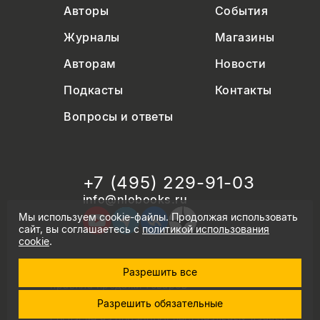
Авторы
События
Журналы
Магазины
Авторам
Новости
Подкасты
Контакты
Вопросы и ответы
+7 (495) 229-91-03
info@nlobooks.ru
Мы используем cookie-файлы. Продолжая использовать
сайт, вы соглашаетесь с
политикой использования
cookie
.
Разрешить все
© Новое литературное обозрение. 2026
правила продажи товаров
политика в области персональных данных
Разрешить обязательные
политика использования cookie
согласие на обработку персональных данных