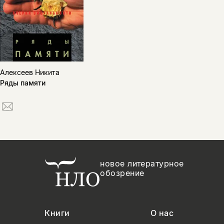
Алексеев Никита
Ряды памяти
новое литературное
обозрение
Книги
О нас