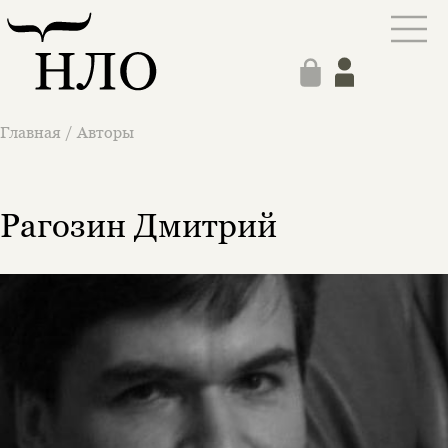
Главная
/
Авторы
Рагозин Дмитрий