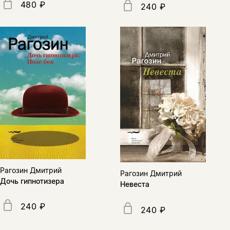
480 ₽
240 ₽
Рагозин Дмитрий
Рагозин Дмитрий
Дочь гипнотизера
Невеста
240 ₽
240 ₽