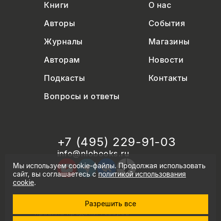
Книги
О нас
Авторы
События
Журналы
Магазины
Авторам
Новости
Подкасты
Контакты
Вопросы и ответы
+7 (495) 229-91-03
info@nlobooks.ru
Мы используем cookie-файлы. Продолжая использовать
сайт, вы соглашаетесь с
политикой использования
cookie
.
Разрешить все
© Новое литературное обозрение. 2026
правила продажи товаров
политика в области персональных данных