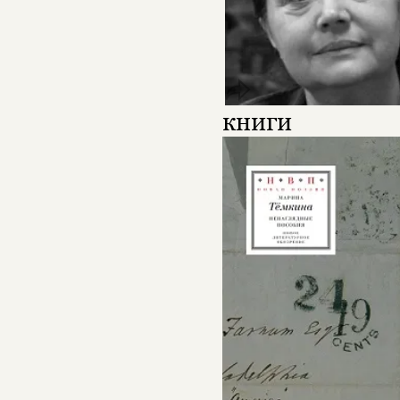
книги