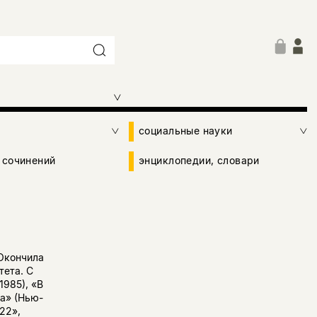
социальные науки
 сочинений
энциклопедии, словари
 Окончила
тета. С
1985), «В
а» (Нью-
22»,