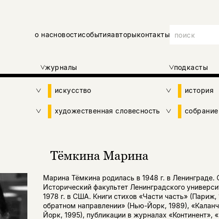
о нас
новости
события
авторы
контакты
журналы
подкасты
искусство
история
художественная словесность
собрание
Тёмкина Марина
Марина Тёмкина родилась в 1948 г. в Ленинграде.
Исторический факультет Ленинградского универси
1978 г. в США. Книги стихов «Части часть» (Париж, 
обратном направлении» (Нью-Йорк, 1989), «Каланч
Йорк, 1995), публикации в журналах «Континент», «