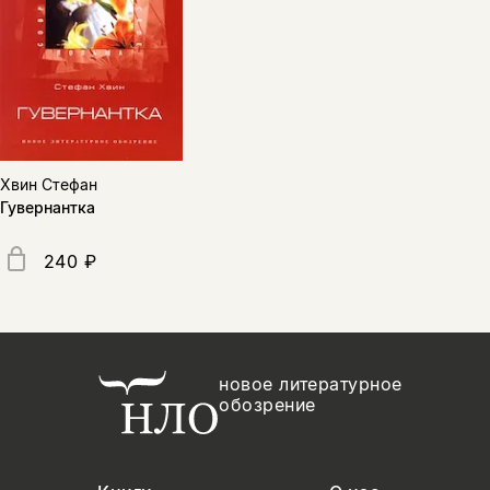
Хвин Стефан
Гувернантка
240 ₽
новое литературное
обозрение