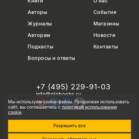
Книги
О нас
Авторы
События
Журналы
Магазины
Авторам
Новости
Подкасты
Контакты
Вопросы и ответы
+7 (495) 229-91-03
info@nlobooks.ru
Мы используем cookie-файлы. Продолжая использовать
сайт, вы соглашаетесь с
политикой использования
cookie
.
Разрешить все
© Новое литературное обозрение. 2026
правила продажи товаров
политика в области персональных данных