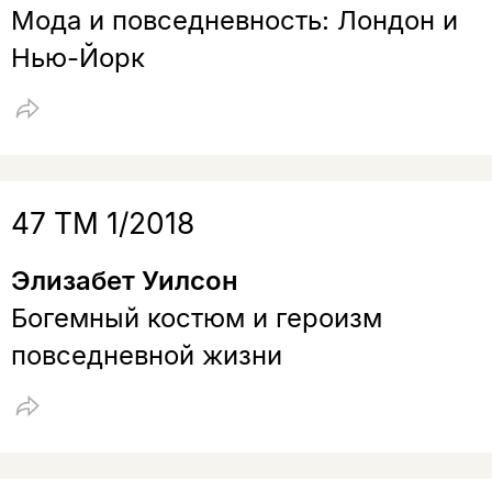
Мода и повсе­днев­ность: Лондон и
Нью­-Йорк
47 ТМ 1/2018
Элизабет Уилсон
Богемный костюм и героизм
повседневной жизни