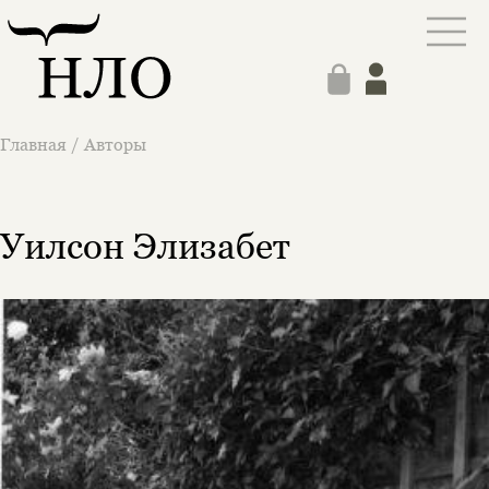
Главная
/
Авторы
Уилсон Элизабет