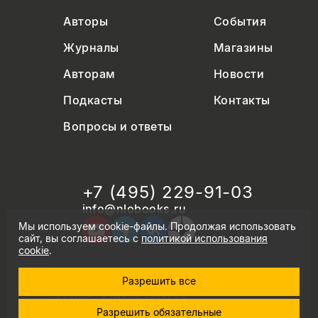
Авторы
События
Журналы
Магазины
Авторам
Новости
Подкасты
Контакты
Вопросы и ответы
+7 (495) 229-91-03
info@nlobooks.ru
Мы используем cookie-файлы. Продолжая использовать
сайт, вы соглашаетесь с
политикой использования
cookie
.
Разрешить все
© Новое литературное обозрение. 2026
правила продажи товаров
политика в области персональных данных
Разрешить обязательные
политика использования cookie