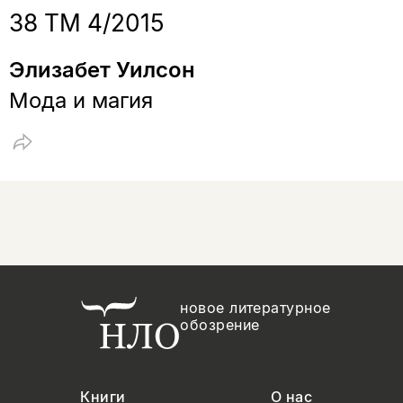
38 ТМ 4/2015
Элизабет Уилсон
Мода и магия
новое литературное
обозрение
Книги
О нас