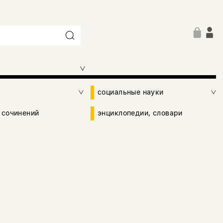
социальные науки
 сочинений
энциклопедии, словари