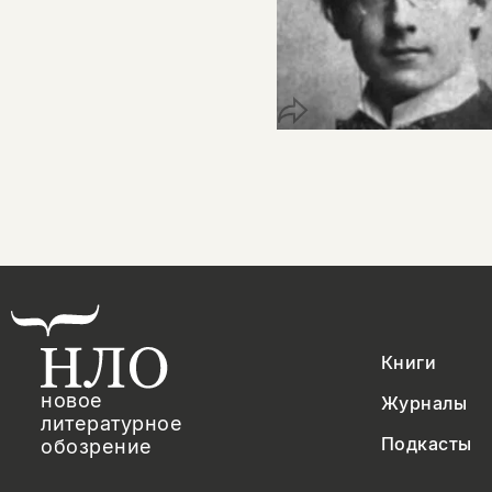
Книги
новое
Журналы
литературное
Подкасты
обозрение