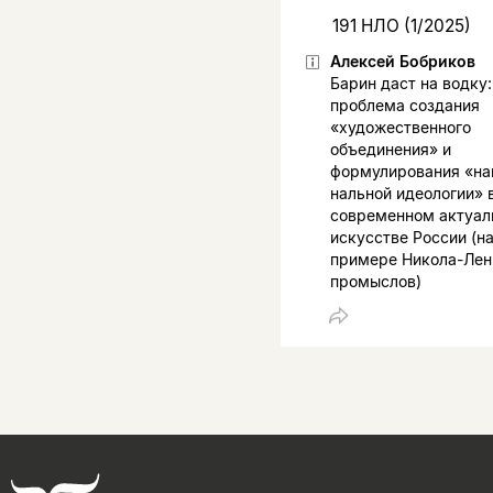
191 НЛО (1/2025)
Алексей Бобриков
Барин даст на водку:
проблема создания
«художественного
объединения» и
формулирования «на
нальной идеологии» 
современном актуа
искусстве России (н
примере Никола-­Ле
промыслов)