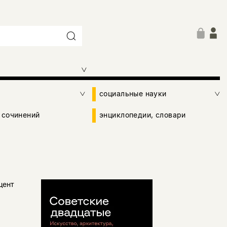
социальные науки
 сочинений
энциклопедии, словари
цент