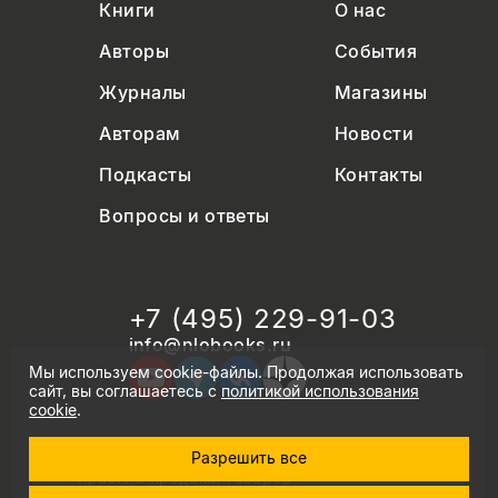
Книги
О нас
Авторы
События
Журналы
Магазины
Авторам
Новости
Подкасты
Контакты
Вопросы и ответы
+7 (495) 229-91-03
info@nlobooks.ru
Мы используем cookie-файлы. Продолжая использовать
сайт, вы соглашаетесь с
политикой использования
cookie
.
Разрешить все
© Новое литературное обозрение. 2026
правила продажи товаров
политика в области персональных данных