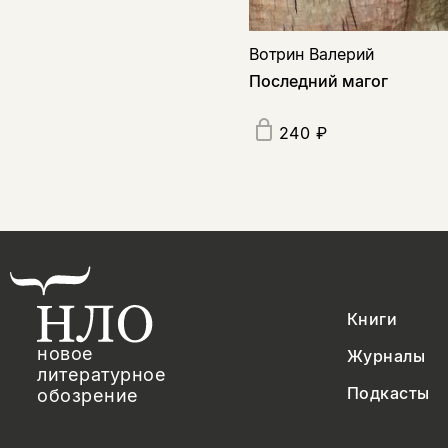
Вотрин Валерий
Последний магог
240 ₽
Книги
новое
Журналы
литературное
Подкасты
обозрение