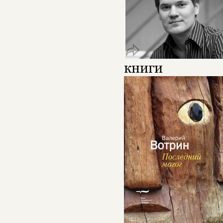
книги