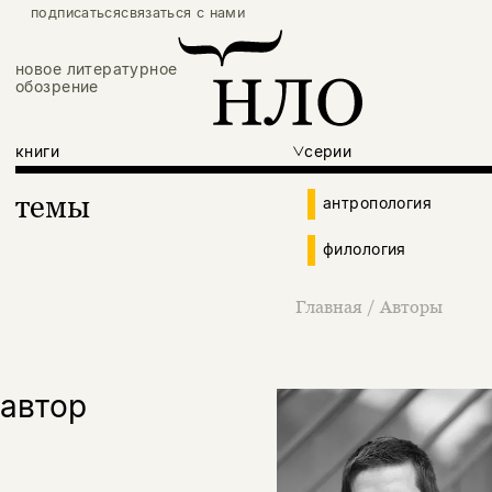
подписаться
связаться с нами
новое литературное
обозрение
книги
серии
темы
антропология
филология
Главная
/
Авторы
автор