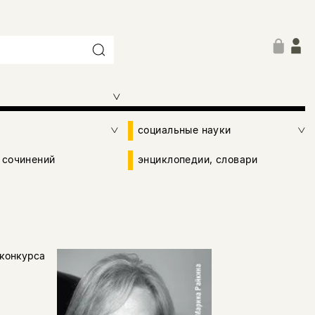
социальные науки
 сочинений
энциклопедии, словари
 конкурса