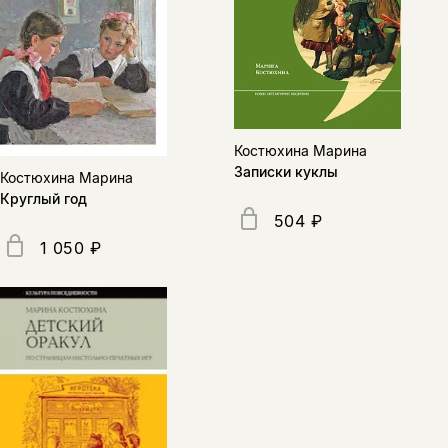
Копировать
Вконтакте
Телеграм
Дзен
ссылку
Костюхина Марина
Записки куклы
Костюхина Марина
Круглый год
504 ₽
1 050 ₽