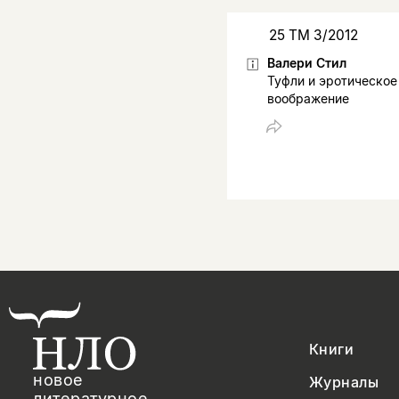
25 ТМ 3/2012
Валери Стил
Туфли и эротическое
воображение
Книги
новое
Журналы
литературное