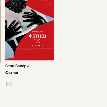
Стил Валери
Фетиш