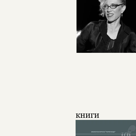
книги