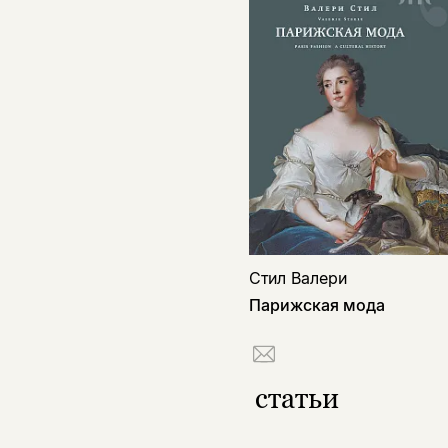
Стил Валери
Парижская мода
статьи