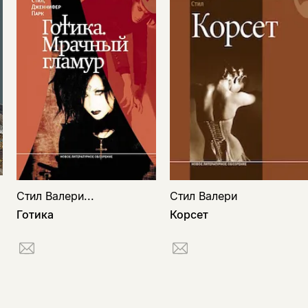
Стил Валери
Стил Валери...
Корсет
Готика