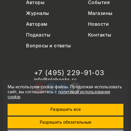
Авторы
События
Журналы
Магазины
Авторам
Новости
Подкасты
Контакты
Вопросы и ответы
+7 (495) 229-91-03
info@nlobooks.ru
Мы используем cookie-файлы. Продолжая использовать
сайт, вы соглашаетесь с
политикой использования
cookie
.
Разрешить все
© Новое литературное обозрение. 2026
правила продажи товаров
политика в области персональных данных
Разрешить обязательные
политика использования cookie
согласие на обработку персональных данных