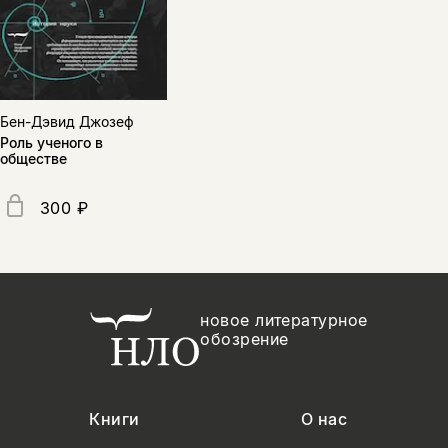
Бен-Дэвид Джозеф
Роль ученого в
обществе
300 ₽
новое литературное
обозрение
Книги
О нас