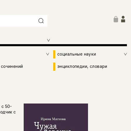
социальные науки
 сочинений
энциклопедии, словари
 с 50-
одчик с