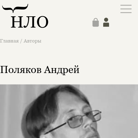
Главная
/
Авторы
Поляков Андрей