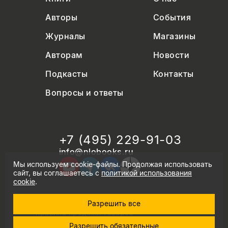
Авторы
События
Журналы
Магазины
Авторам
Новости
Подкасты
Контакты
Вопросы и ответы
+7 (495) 229-91-03
info@nlobooks.ru
Мы используем cookie-файлы. Продолжая использовать
сайт, вы соглашаетесь с
политикой использования
cookie
.
Разрешить все
© Новое литературное обозрение. 2026
правила продажи товаров
политика в области персональных данных
Разрешить обязательные