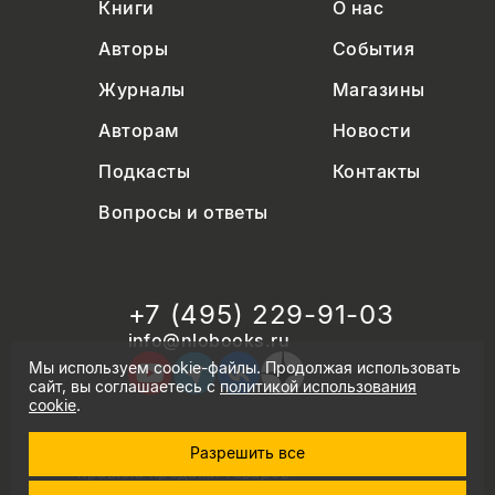
Книги
О нас
Авторы
События
Журналы
Магазины
Авторам
Новости
Подкасты
Контакты
Вопросы и ответы
+7 (495) 229-91-03
info@nlobooks.ru
Мы используем cookie-файлы. Продолжая использовать
сайт, вы соглашаетесь с
политикой использования
cookie
.
Разрешить все
© Новое литературное обозрение. 2026
правила продажи товаров
политика в области персональных данных