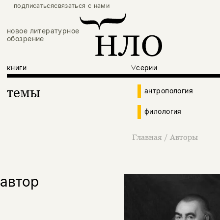
подписаться
связаться с нами
новое литературное
обозрение
книги
серии
темы
антропология
филология
Главная
/
Авторы
автор