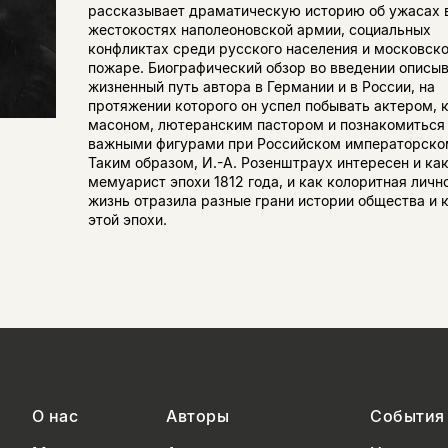
рассказывает драматическую историю об ужасах 
жестокостях наполеоновской армии, социальных
конфликтах среди русского населения и московск
пожаре. Биографический обзор во введении описы
жизненный путь автора в Германии и в России, на
протяжении которого он успел побывать актером, 
масоном, лютеранским пастором и познакомиться
важными фигурами при Российском императорско
Таким образом, И.-А. Розенштраух интересен и ка
мемуарист эпохи 1812 года, и как колоритная лично
жизнь отразила разные грани истории общества и 
этой эпохи.
О нас
Авторы
События