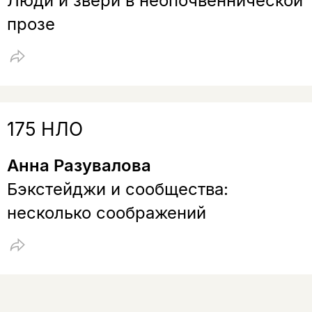
Люди и звери в неопочвеннической
прозе
175 НЛО
Анна Разувалова
Бэкстейджи и сообщества:
несколько соображений