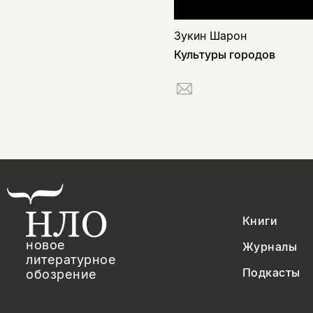
Зукин Шарон
Культуры городов
Книги
новое
Журналы
литературное
Подкасты
обозрение