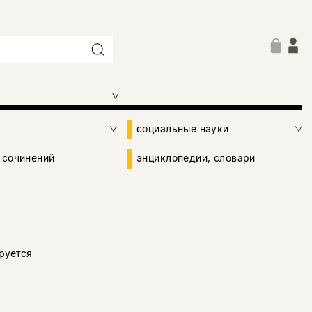
социальные науки
 сочинений
энциклопедии, словари
руется