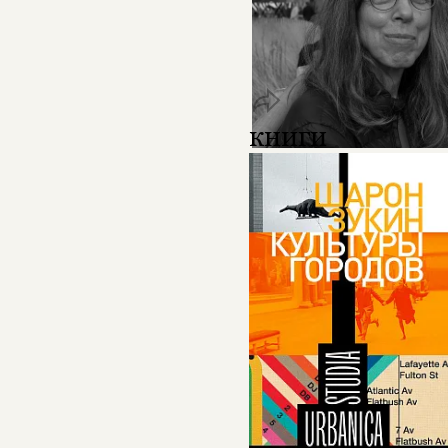
книги