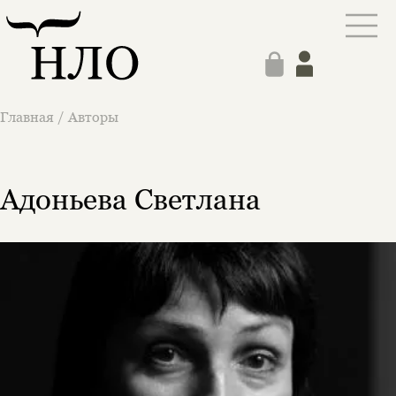
Главная
/
Авторы
Адоньева Светлана