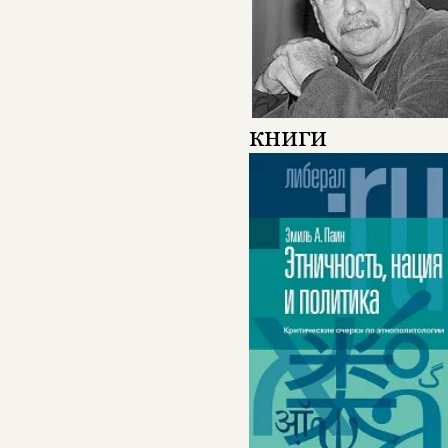
книги