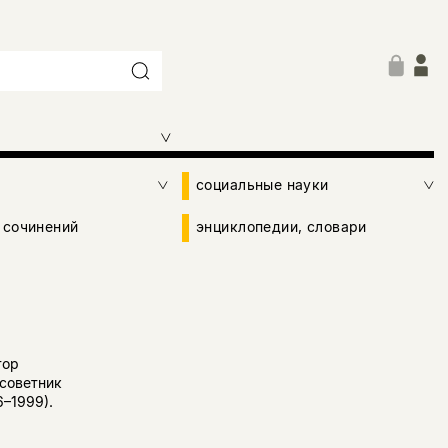
социальные науки
 сочинений
энциклопедии, словари
тор
советник
–1999).