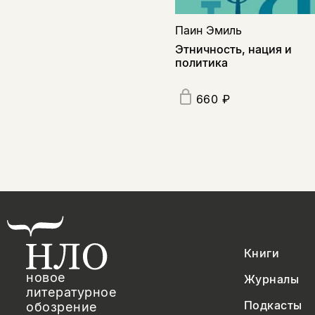
Паин Эмиль
Этничность, нация и
политика
660 ₽
Книги
новое
Журналы
литературное
Подкасты
обозрение